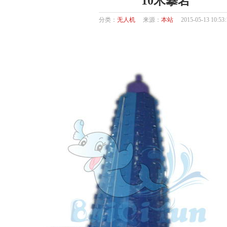
10米攀岩
分类：
无人机
来源：
本站
2015-05-13 10:53: