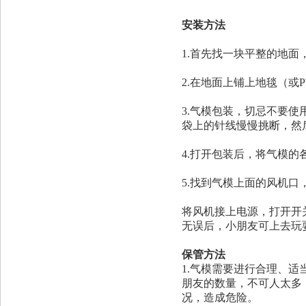
安装方法
1.首先找一块平整的地
2.在地面上铺上地毯（或
3.气模包装，切忌不要
袋上的针线慢慢挑断，然
4.打开包装后，将气模
5.找到气模上面的风机
将风机接上电源，打开开
无误后，小朋友可上去玩
保管方法
1.气模需要进行合理、
朋友的数量，不可人太多
况，造成危险。