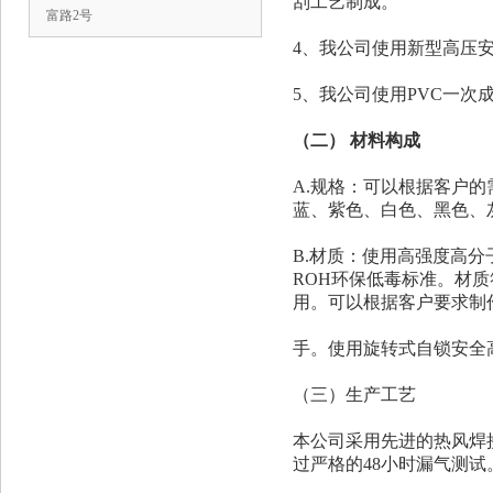
刮工艺制成。
富路2号
4、我公司使用新型高压
5、我公司使用PVC一次
（二） 材料构成
A.规格：可以根据客户
蓝、紫色、白色、黑色、
B.材质：使用高强度高分
ROH环保低毒标准。材
用。可以根据客户要求制
手。使用旋转式自锁安全
（三）生产工艺
本公司采用先进的热风焊
过严格的48小时漏气测试