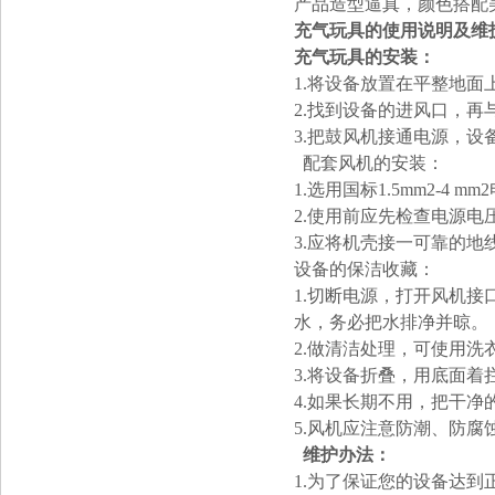
产品造型逼真，颜色搭配
充气玩具的使用说明及维
充气玩具的安装：
1.将设备放置在平整地
2.找到设备的进风口，
3.把鼓风机接通电源，设备
配套风机的安装：
1.选用国标1.5mm2-
2.使用前应先检查电源
3.应将机壳接一可靠的
设备的保洁收藏：
1.切断电源，打开风机接
水，务必把水排净并晾。
2.做清洁处理，可使用
3.将设备折叠，用底面
4.如果长期不用，把干净
5.风机应注意防潮、防
维护办法：
1.为了保证您的设备达