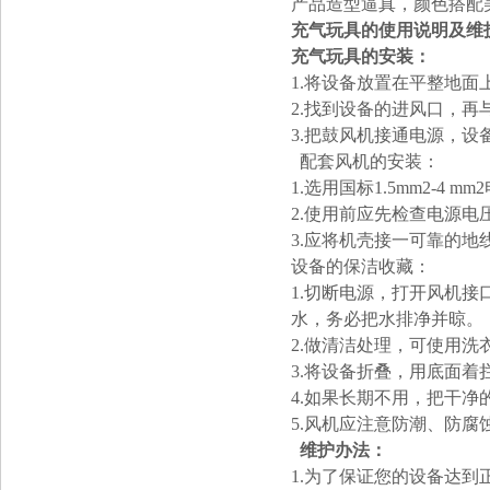
产品造型逼真，颜色搭配
充气玩具的使用说明及维
充气玩具的安装：
1.将设备放置在平整地
2.找到设备的进风口，
3.把鼓风机接通电源，设备
配套风机的安装：
1.选用国标1.5mm2-
2.使用前应先检查电源
3.应将机壳接一可靠的
设备的保洁收藏：
1.切断电源，打开风机接
水，务必把水排净并晾。
2.做清洁处理，可使用
3.将设备折叠，用底面
4.如果长期不用，把干净
5.风机应注意防潮、防
维护办法：
1.为了保证您的设备达