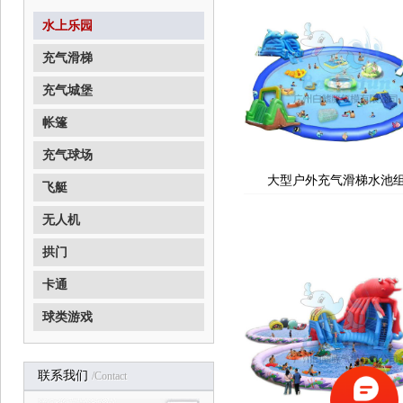
水上乐园
充气滑梯
充气城堡
帐篷
充气球场
大型户外充气滑梯水池
飞艇
无人机
拱门
卡通
球类游戏
联系我们
/contact