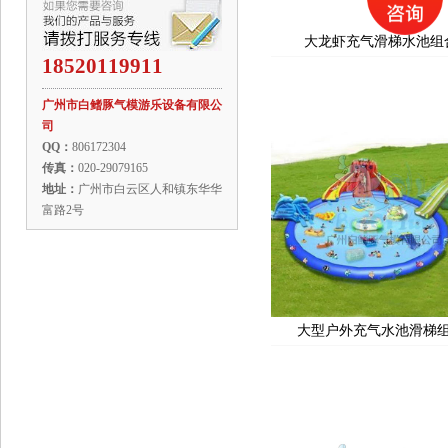
大龙虾充气滑梯水池组
18520119911
广州市白鳍豚气模游乐设备有限公
司
QQ：
806172304
传真：
020-29079165
地址：
广州市白云区人和镇东华华
富路2号
大型户外充气水池滑梯