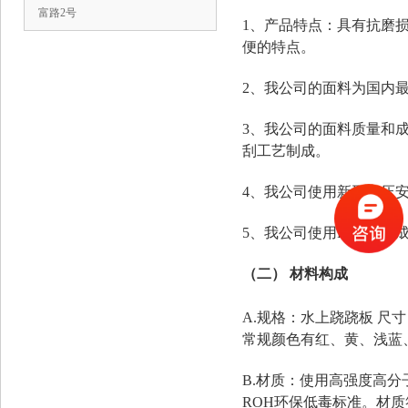
富路2号
1、产品特点：具有抗磨
便的特点。
2、我公司的面料为国内最
3、我公司的面料质量和
刮工艺制成。
4、我公司使用新型高压
5、我公司使用PVC一次
（二） 材料构成
A.规格：水上跷跷板 尺寸
常规颜色有红、黄、浅蓝
B.材质：使用高强度高分
ROH环保低毒标准。材